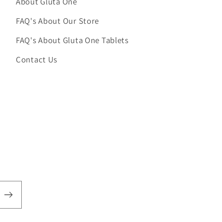
About Gluta One
FAQ's About Our Store
FAQ's About Gluta One Tablets
Contact Us